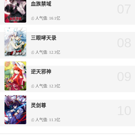
血族禁域
07
人气值: 16.1亿
三眼哮天录
08
人气值: 12.3亿
逆天邪神
09
人气值: 12.3亿
灵剑尊
10
人气值: 11.3亿