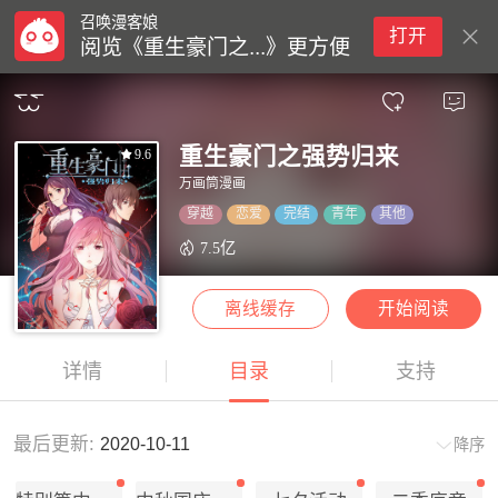
召唤漫客娘
打开
阅览《重生豪门之...》更方便
重生豪门之强势归来
9.6
万画筒漫画
穿越
恋爱
完结
青年
其他
7.5亿
离线缓存
开始阅读
详情
目录
支持
最后更新:
2020-10-11
降序