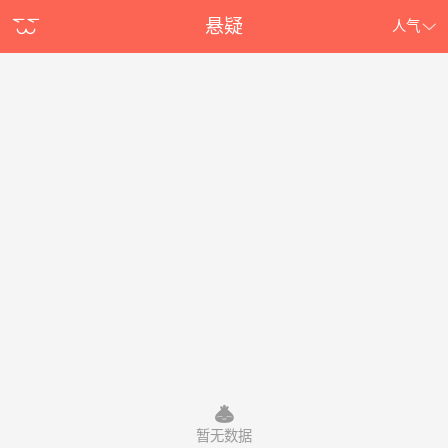
悬疑
人气
暂无数据