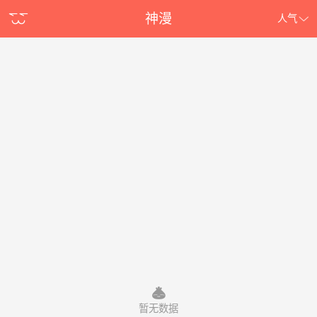
神漫
人气
暂无数据