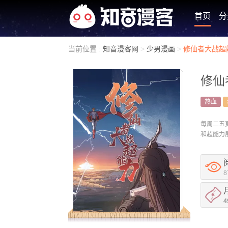
首页
分
当前位置
:
知音漫客网
>
少男漫画
>
修仙者大战超
修仙
热血
每周二五
和超能力
8
4