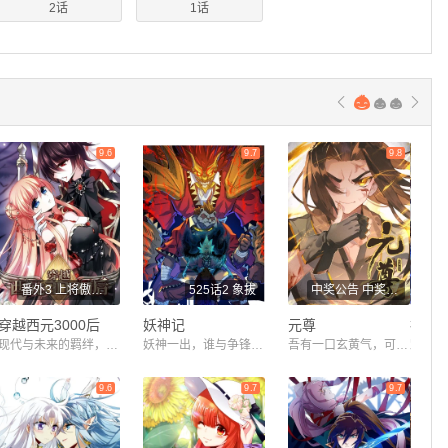
2话
1话
9.6
9.7
9.8
番外3 上将傲娇了
525话2 象拔
中奖公告 中奖公告
穿越西元3000后
妖神记
元尊
神武
现代与未来的羁绊，穿越时空的缱绻爱恋
妖神一出，谁与争锋！！！
吾有一口玄黄气，可吞天地日月星
9.6
9.7
9.7