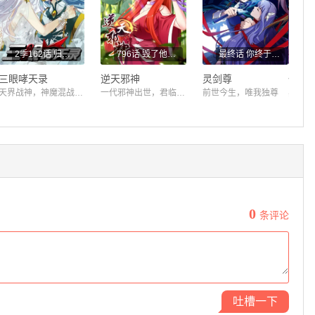
2季162话 归茫执念1
796话 毁了他，一劳永逸！
最终话 你终于回来了
三眼哮天录
逆天邪神
灵剑尊
偷星
天界战神，神魔混战中拯救众生！
一代邪神出世，君临天下！
前世今生，唯我独尊
黑月铁
0
条评论
吐槽一下