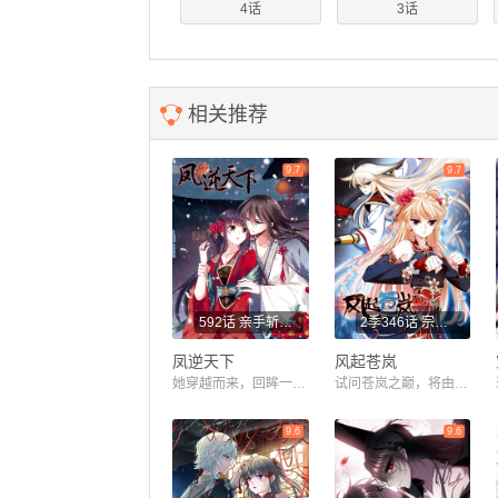
4话
3话
相关推荐
9.7
9.7
592话 亲手斩断8
2季346话 宗门大比2
凤逆天下
风起苍岚
她穿越而来，回眸一笑，天下风云乱！
试问苍岚之巅，将由谁来问鼎？
9.6
9.6