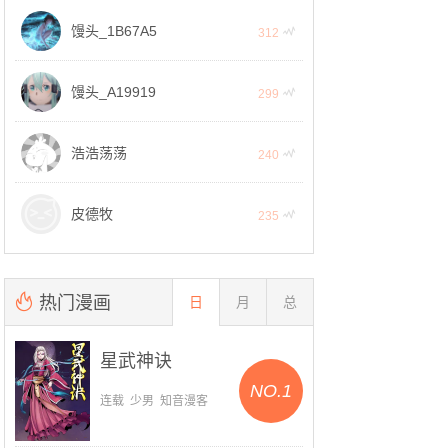
馒头_1B67A5
312
馒头_A19919
299
浩浩荡荡
240
皮德牧
235
热门漫画
日
月
总
星武神诀
NO.1
连载 少男 知音漫客