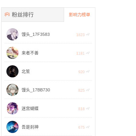
粉丝排行
影响力榜单
馒头_17F3583
1823
来者不善
1181
北笙
920
馒头_17BB730
825
迷宫蝴蝶
818
吾是刹神
675