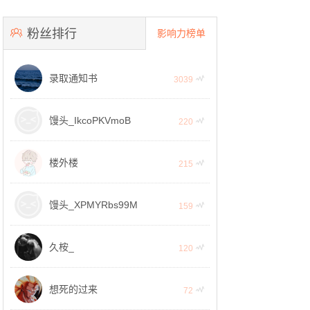
粉丝排行
影响力榜单
录取通知书
3039
馒头_IkcoPKVmoB
220
楼外楼
215
馒头_XPMYRbs99M
159
久桉_
120
想死的过来
72