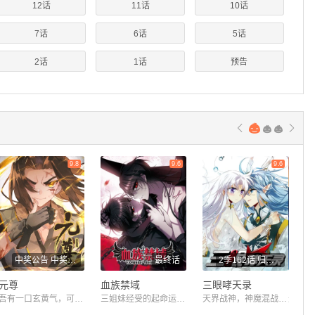
12话
11话
10话
7话
6话
5话
2话
1话
预告
9.8
9.6
9.6
中奖公告 中奖公告
最终话
2季162话 归茫执念1
元尊
血族禁域
三眼哮天录
网游
吾有一口玄黄气，可吞天地日月星
三姐妹经受的起命运的轮回，蜕变成长？
天界战神，神魔混战中拯救众生！