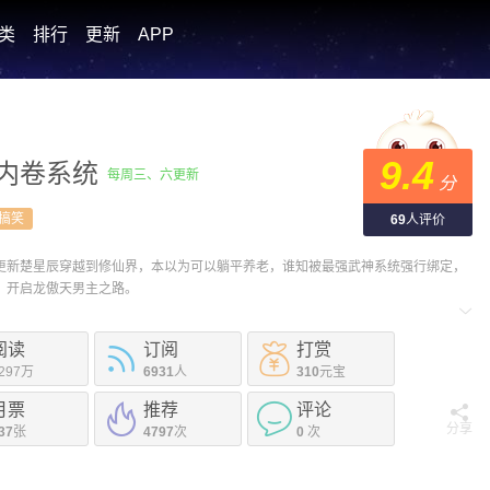
类
排行
更新
APP
9.4
内卷系统
每周三、六更新
分
搞笑
69
人评价
更新楚星辰穿越到修仙界，本以为可以躺平养老，谁知被最强武神系统强行绑定，
，开启龙傲天男主之路。
阅读
订阅
打赏
297万
6931
人
310
元宝
月票
推荐
评论
分享
37
张
4797
次
0
次