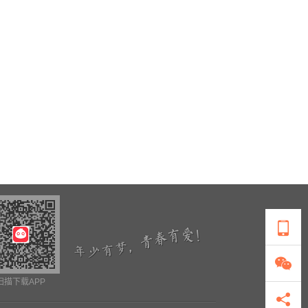
扫描下载APP