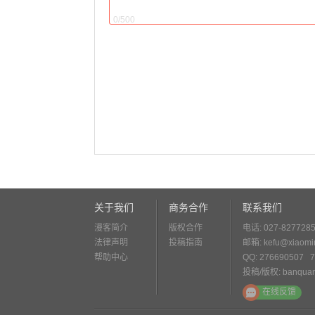
0/500
关于我们
商务合作
联系我们
漫客简介
版权合作
电话: 027-827728
法律声明
投稿指南
邮箱:
kefu@xiaomin
帮助中心
QQ:
276690507
投稿/版权:
banquan
在线反馈