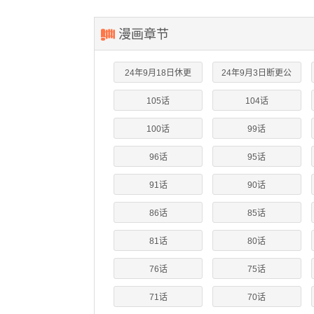
漫画章节
24年9月18日休更
24年9月3日断更公
公告
告
105话
104话
100话
99话
96话
95话
91话
90话
86话
85话
81话
80话
76话
75话
71话
70话