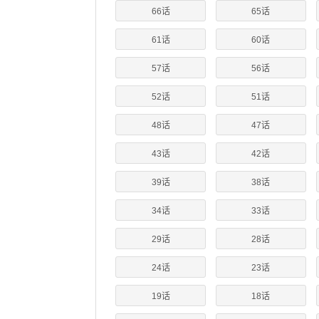
66话
65话
61话
60话
57话
56话
52话
51话
48话
47话
43话
42话
39话
38话
34话
33话
29话
28话
24话
23话
19话
18话