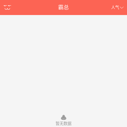
霸总
人气
暂无数据