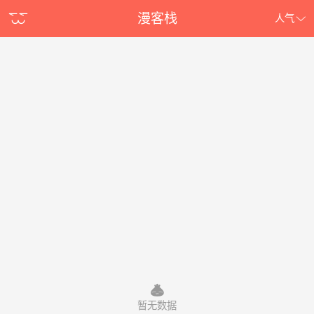
漫客栈
人气
暂无数据