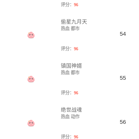
评分：
96
偷星九月天
热血
都市
54
评分：
96
镇国神婿
热血
都市
55
评分：
96
绝世战魂
热血
动作
56
评分：
96