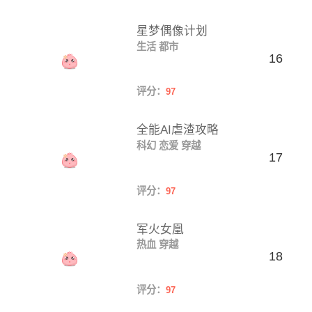
星梦偶像计划
生活
都市
16
评分：
97
全能AI虐渣攻略
科幻
恋爱
穿越
17
评分：
97
军火女凰
热血
穿越
18
评分：
97