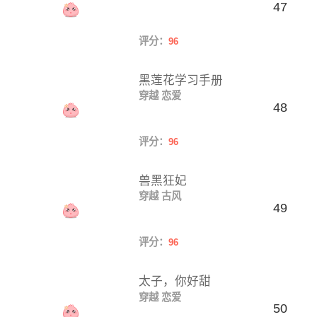
47
评分：
96
黑莲花学习手册
穿越
恋爱
48
评分：
96
兽黑狂妃
穿越
古风
49
评分：
96
太子，你好甜
穿越
恋爱
50