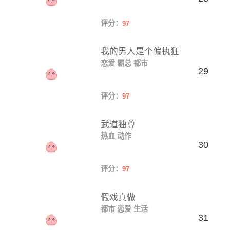
评分：
97
我的男人是个偏执狂
恋爱
霸总
都市
29
评分：
97
武道独尊
热血
动作
30
评分：
97
假戏真做
都市
恋爱
生活
31