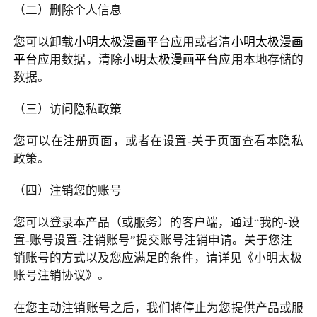
（二）删除个人信息
您可以卸载
小明太极漫画平台
应用或者清
小明太极漫画
平台
应用数据，清除
小明太极漫画平台
应用本地存储的
数据。
（三）访问隐私政策
您可以在注册页面，或者在设置
-
关于页面查看本隐私
政策。
（四）注销您的账号
您可以登录本产品（或服务）的客户端，通过
“
我的
-
设
置
-
账号设置
-
注销账号
”
提交账号注销申请。关于您注
销账号的方式以及您应满足的条件，请详见《小明太极
账号注销协议》。
在您主动注销账号之后，我们将停止为您提供产品或服